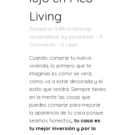
Living
Posted at 11:18h
in
Noticias
corporativas
by
picoAdmin
0
Comments
0
Likes
Cuando comprar tu nueva
vivienda, lo primero que te
imaginas es cómo se verá,
cómo va a estar decorada y el
estilo que tendrá. Siempre tienes
en la mente las cosas que
puedes comprar para mejorar
la apariencia de tu casa porque
seamos honestos
, tu casa es
tu mejor inversión y por lo