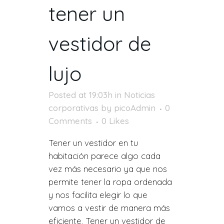
tener un
vestidor de
lujo
Posted at 19:03h
in
Noticias
corporativas
by
picoAdmin
0
Comments
0
Likes
Tener un vestidor en tu
habitación parece algo cada
vez más necesario ya que nos
permite tener la ropa ordenada
y nos facilita elegir lo que
vamos a vestir de manera más
eficiente. Tener un vestidor de