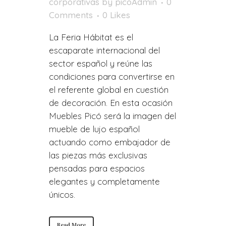
corporativas
by
picoAdmin
0
Comments
0
Likes
La Feria Hábitat es el
escaparate internacional del
sector español y reúne las
condiciones para convertirse en
el referente global en cuestión
de decoración. En esta ocasión
Muebles Picó será la imagen del
mueble de lujo español
actuando como embajador de
las piezas más exclusivas
pensadas para espacios
elegantes y completamente
únicos.
Read More