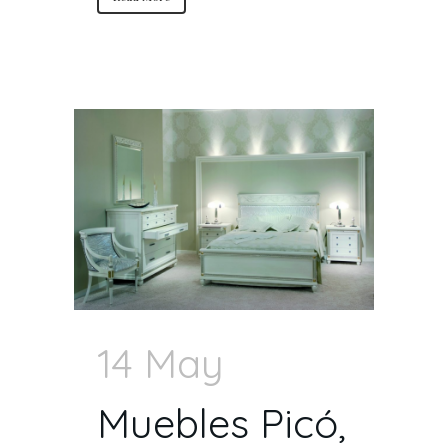
14 May
Muebles Picó,