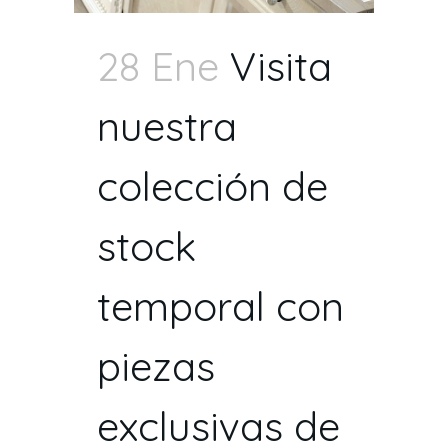
28 Ene
Visita
nuestra
colección de
stock
temporal con
piezas
exclusivas de