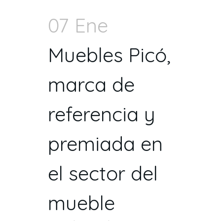
07 Ene
Muebles Picó,
marca de
referencia y
premiada en
el sector del
mueble