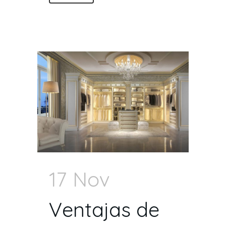
17 Nov
Ventajas de