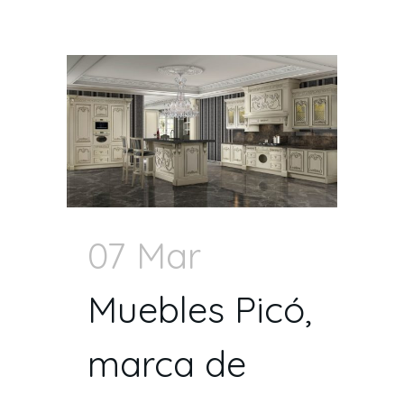
07 Mar
Muebles Picó,
marca de