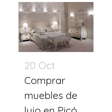
20 Oct
Comprar
muebles de
lujo en Picó