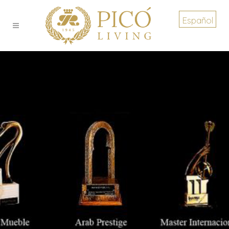
Español