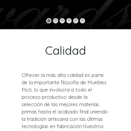
Calidad
Ofrecer la más alta calidad es parte
de la importante filosofía de Muebles
Picó, lo que involucra a todo el
proceso productivo desde la
selección de las mejores materias
primas hasta el acabado final uniendo
la tradición artesana con las últimas
tecnologías en fabricación.Nuestros