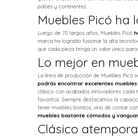
países y continentes.
Muebles Picó ha 
Luego de 70 largos años, Muebles Picó
h
marca ha logrado fusionar la alta tecnolo
que cada pieza tenga un valor único para 
Lo mejor en mueb
La línea de producción de Muebles Picó se
podrás encontrar excelentes muebles d
clásico con acabados innovadores cada ri
favoritos. Siempre destacamos la capacid
tener muebles bonitos, sino de contar co
muebles bastante cómodos y vanguar
Clásico atempora