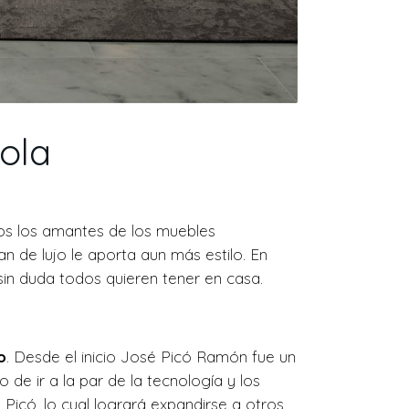
ola
os los amantes de los muebles
an de lujo le aporta aun más estilo. En
in duda todos quieren tener en casa.
o
. Desde el inicio José Picó Ramón fue un
no de ir a la par de la tecnología y los
Picó, lo cual logrará expandirse a otros