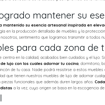
logrado mantener su ese
a mantenido su esencia artesanal inspirada en elev
gía en la producción detallada de muebles y la protecció
nosotros, sentimiento que logramos transmitir a todos nue
les para cada zona de 
 centra en la calidad, acabados bien cuidados y el lujo. S
e lujo con los cuales adornar tu cocina
, dormitorio, 
ncón de tu casa. Nadie podrá resistirse a estos muebles q
ad que tienen nuestros muebles de lujo de adornar cualqu
n piezas funcionales que además duren largos años.
Cada 
distas
a la vez, cuyo origen se basa en la escogencia de
l