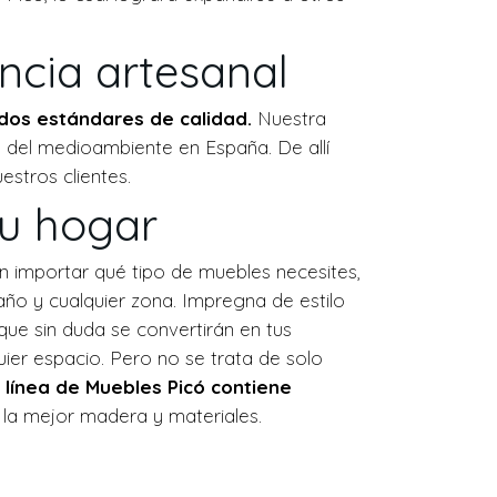
ncia artesanal
ados estándares de calidad.
Nuestra
n del medioambiente en España. De allí
stros clientes.
tu hogar
in importar qué tipo de muebles necesites,
baño y cualquier zona. Impregna de estilo
ue sin duda se convertirán en tus
ier espacio. Pero no se trata de solo
línea de Muebles Picó contiene
 la mejor madera y materiales.