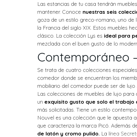
Las estancias de tu casa tendrán muebles d
mantener. Conoce
nuestras
seis colecc
goza de un estilo greco-romano, uno de lo
la Francia del siglo XIX. Estos muebles 
clásico. La colección Lys es
ideal para p
mezclada con el buen gusto de lo moder
Contemporáneo –
Se trata de cuatro colecciones especiales
comedor donde se encuentran los miembros
mobiliario del comedor puede ser de lujo 
Las colecciones de muebles de lujo para c
un
exquisito gusto que solo el trabajo
más solicitadas. Tiene un estilo contemp
Nouvel es una colección que le apuesta a 
que caracteriza la marca Picó. Además 
de latón y cromo pulido.
La
línea Secret