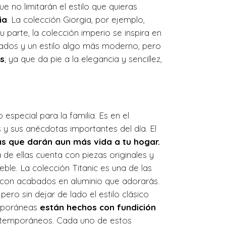
e no limitarán el estilo que quieras
ia
. La colección Giorgia, por ejemplo,
parte, la colección imperio se inspira en
cados y un estilo algo más moderno, pero
s
; ya que da pie a la elegancia y sencillez,
special para la familia. Es en el
y sus anécdotas importantes del día. El
as que darán aun más vida a tu hogar.
de ellas cuenta con piezas originales y
le. La colección Titanic es una de las
 con acabados en aluminio que adorarás.
ro sin dejar de lado el estilo clásico
emporáneas
están hechos con fundición
ontemporáneos. Cada uno de estos