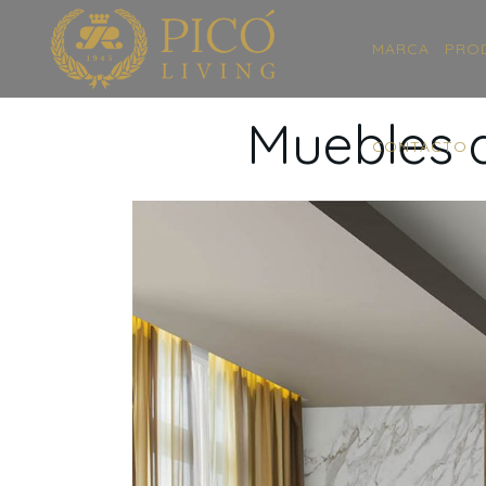
MARCA
PRO
Muebles d
CONTACTO