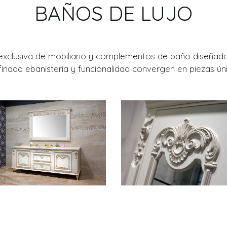
BAÑOS DE LUJO
a exclusiva de mobiliario y complementos de baño diseñ
inada ebanistería y funcionalidad convergen en piezas úni