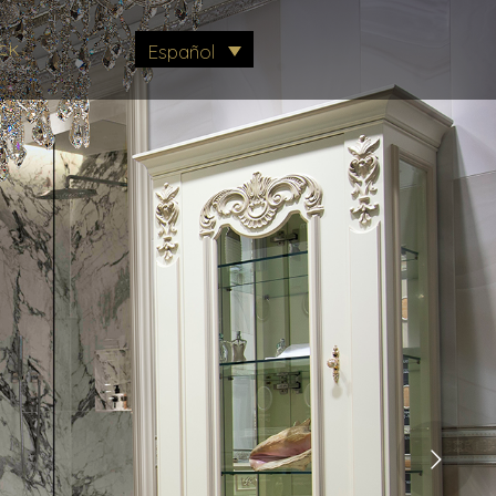
CK
Español