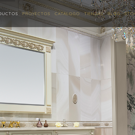
DUCTOS
PROYECTOS
CATALOGO
TIENDAS
BLOG
STO