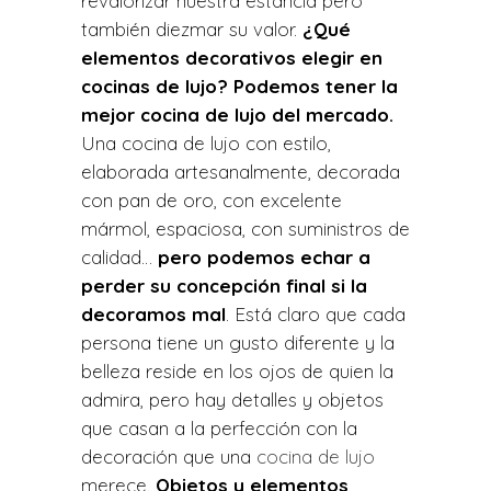
revalorizar nuestra estancia pero
también diezmar su valor.
¿Qué
elementos decorativos elegir en
cocinas de lujo?
Podemos tener la
mejor cocina de lujo del mercado.
Una cocina de lujo con estilo,
elaborada artesanalmente, decorada
con pan de oro, con excelente
mármol, espaciosa, con suministros de
calidad…
pero podemos echar a
perder su concepción final si la
decoramos mal
. Está claro que cada
persona tiene un gusto diferente y la
belleza reside en los ojos de quien la
admira, pero hay detalles y objetos
que casan a la perfección con la
decoración que una
cocina de lujo
merece.
Objetos y elementos