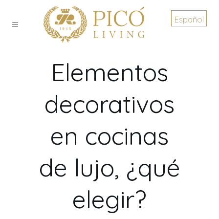
Español
Elementos
decorativos
en cocinas
de lujo, ¿qué
elegir?