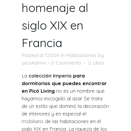
homenaje al
siglo XIX en
Francia
Posted at 12:00h
in
Habitaciones
by
picoAdmin
0 Comments
0
Likes
La
colección Imperio
para
dormitorios que puedes encontrar
en Picó Living
no es un nombre que
hayamos escogido al azar. Se trata
de un estilo que dominó la decoración
de interiores y en especial el
mobiliario
de las habitaciones en el
siglo XIX en Francia. La riqueza de los