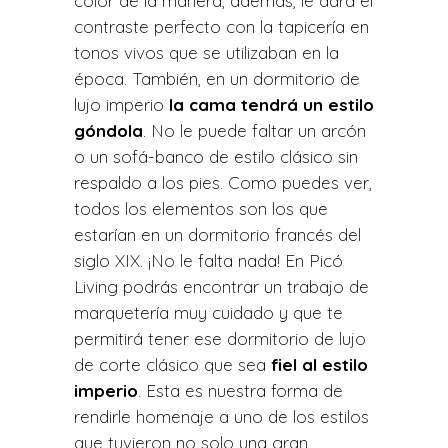
color de la manera, además, le dará el
contraste perfecto con la tapicería en
tonos vivos que se utilizaban en la
época. También, en un dormitorio de
lujo imperio
la cama tendrá un estilo
góndola
. No le puede faltar un arcón
o un sofá-banco de estilo clásico sin
respaldo a los pies. Como puedes ver,
todos los elementos son los que
estarían en un dormitorio francés del
siglo XIX. ¡No le falta nada! En Picó
Living podrás encontrar un trabajo de
marquetería muy cuidado y que te
permitirá tener ese dormitorio de lujo
de corte clásico que sea
fiel al estilo
imperio
. Esta es nuestra forma de
rendirle homenaje a uno de los estilos
que tuvieron no solo una gran