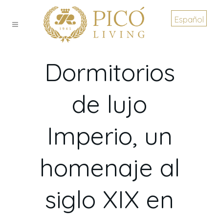
Español
Dormitorios
de lujo
Imperio, un
homenaje al
siglo XIX en