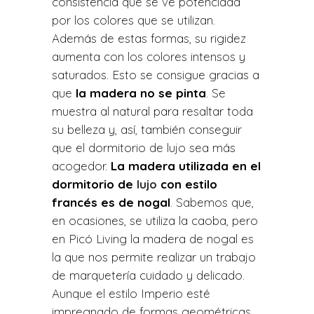
consistencia que se ve potenciada
por los colores que se utilizan.
Además de estas formas, su rigidez
aumenta con los colores intensos y
saturados. Esto se consigue gracias a
que
la madera no se pinta
. Se
muestra al natural para resaltar toda
su belleza y, así, también conseguir
que el dormitorio de lujo sea más
acogedor.
La madera utilizada en el
dormitorio de
lujo
con estilo
francés es de nogal
. Sabemos que,
en ocasiones, se utiliza la caoba, pero
en Picó Living la madera de nogal es
la que nos permite realizar un trabajo
de marquetería cuidado y delicado.
Aunque el estilo Imperio esté
impregnado de formas geométricas