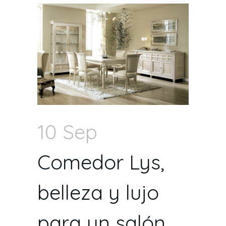
10 Sep
Comedor Lys,
belleza y lujo
para un salón