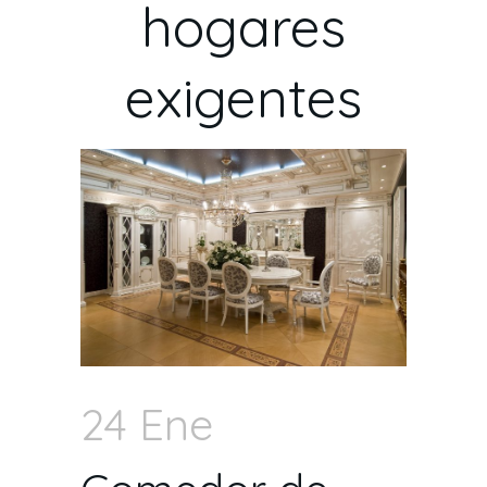
hogares
exigentes
24 Ene