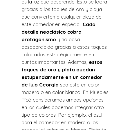
es la luz que desprende. Esto se logra
gracias a los toques de oro y playa
que convierten a cualquier pieza de
este comedor en especial.
Cada
detalle neoclásico cobra
protagonismo
y no pasa
desapercibido gracias a estos toques
colocados estratégicamente en
puntos importantes. Además,
estos
toques de oro y plata quedan
estupendamente en un comedor
de lujo Georgia
sea este en color
madera o en color blanco. En Muebles
Picó consideramos ambas opciones
en las cuales podemos integrar otro
tipo de colores. Por ejemplo, el azul
para el comedor en madera o los
grises si el color es el blanco. Disfruta