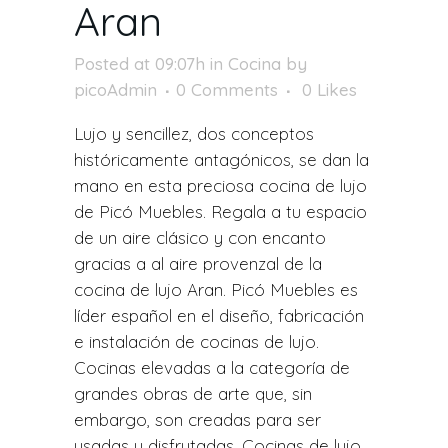
Aran
Posted at 09:07h
in
Cocina
by
picoAdmin
0 Comments
0
Likes
Lujo y sencillez, dos conceptos
históricamente antagónicos, se dan la
mano en esta preciosa cocina de lujo
de Picó Muebles. Regala a tu espacio
de un aire clásico y con encanto
gracias a al aire provenzal de la
cocina de lujo Aran.
Picó Muebles es
líder español en el diseño, fabricación
e instalación de cocinas de lujo.
Cocinas elevadas a la categoría de
grandes obras de arte que, sin
embargo, son creadas para ser
usadas y disfrutadas. Cocinas de lujo