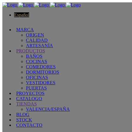
Español
MARCA
ORIGEN
CALIDAD
ARTESANÍA
PRODUCTOS
BAÑOS
COCINAS
COMEDORES
DORMITORIOS
OFICINAS
VESTIDORES
PUERTAS
PROYECTOS
CATALOGO
TIENDAS
VALENCIA/ESPAÑA
BLOG
STOCK
CONTACTO