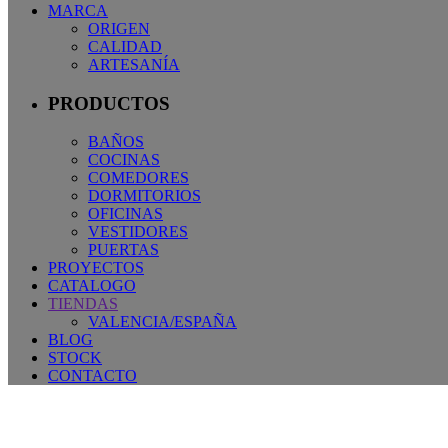
MARCA
ORIGEN
CALIDAD
ARTESANÍA
PRODUCTOS
BAÑOS
COCINAS
COMEDORES
DORMITORIOS
OFICINAS
VESTIDORES
PUERTAS
PROYECTOS
CATALOGO
TIENDAS
VALENCIA/ESPAÑA
BLOG
STOCK
CONTACTO