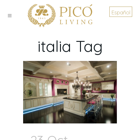
Español
italia Tag
23 Oct