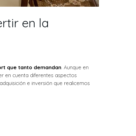
tir en la
fort que tanto demandan
. Aunque en
r en cuenta diferentes aspectos
a adquisición e inversión que realicemos