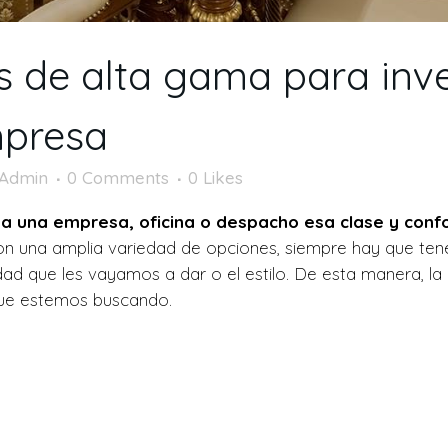
os de alta gama para inver
mpresa
oAdmin
0 Comments
0
Likes
 a una empresa, oficina o despacho esa clase y con
 una amplia variedad de opciones, siempre hay que tene
ilidad que les vayamos a dar o el estilo. De esta manera, l
ue estemos buscando.