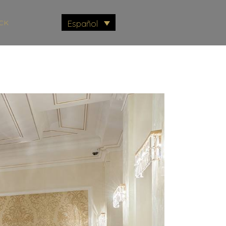
CK
Español