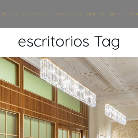
DUCTOS
PROYECTOS
CATALOGO
TIENDAS
BLOG
STO
escritorios Tag