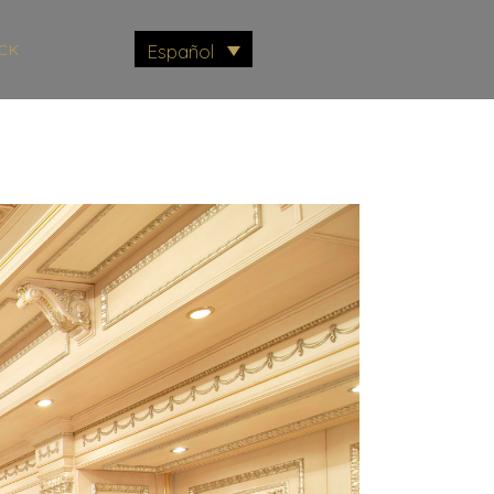
CK
Español