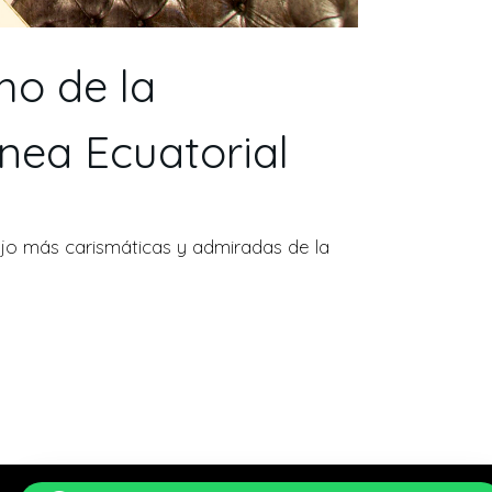
ho de la
inea Ecuatorial
ujo más carismáticas y admiradas de la