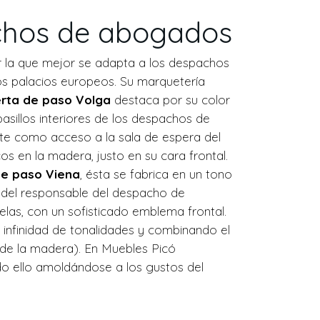
achos de abogados
r la que mejor se adapta a los despachos
los palacios europeos. Su marquetería
rta de paso Volga
destaca por su color
sillos interiores de los despachos de
te como acceso a la sala de espera del
s en la madera, justo en su cara frontal.
de paso Viena
, ésta se fabrica en un tono
al del responsable del despacho de
elas, con un sofisticado emblema frontal.
 infinidad de tonalidades y combinando el
a de la madera). En Muebles Picó
do ello amoldándose a los gustos del