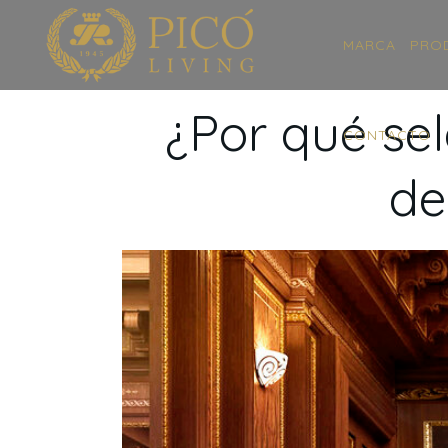
MARCA
PRO
¿Por qué sel
CONTACTO
de