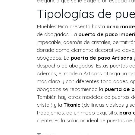
elegancia que se le exige a un espacio tan
Tipologías de pu
Muebles Picó presenta hasta
ocho model
de abogados. La
puerta de paso Imper
impecable, además de cristales, permitirán
dorado como elemento decorativo clave, i
abogados. La
puerta de paso Artisans
despacho de abogados. Estas puertas de lu
Además, el modelo Artisans otorga un gr
más claro y con diferentes tonalidades, ap
abogados se recomienda la
puerta de 
También hay otros modelos de puertas d
cristal) y la
Titanic
(de líneas clásicas y 
trabajamos, de un modo exquisito,
para 
cliente. Es la solución ideal de puertas 