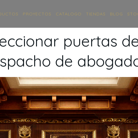
DUCTOS
PROYECTOS
CATALOGO
TIENDAS
BLOG
STO
eccionar puertas de
spacho de abogad