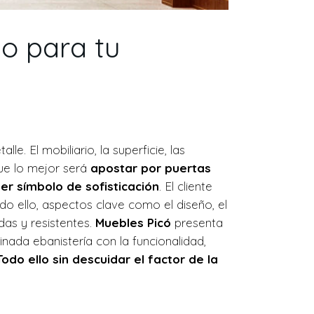
jo para tu
. El mobiliario, la superficie, las
que lo mejor será
apostar por puertas
er símbolo de sofisticación
. El cliente
o ello, aspectos clave como el diseño, el
das y resistentes.
Muebles Picó
presenta
nada ebanistería con la funcionalidad,
Todo ello sin descuidar el factor de la