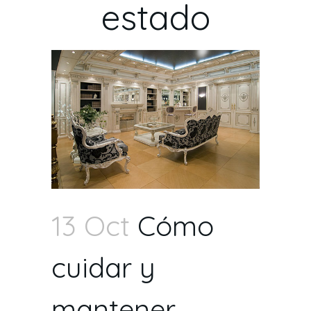
estado
13 Oct
Cómo
cuidar y
mantener