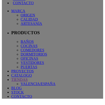
CONTACTO
MARCA
ORIGEN
CALIDAD
ARTESANÍA
PRODUCTOS
BAÑOS
COCINAS
COMEDORES
DORMITORIOS
OFICINAS
VESTIDORES
PUERTAS
PROYECTOS
CATALOGO
TIENDAS
VALENCIA/ESPAÑA
BLOG
STOCK
CONTACTO