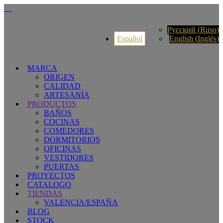
Русский
(
Ruso
)
Español
English
(
Inglés
)
MARCA
ORIGEN
CALIDAD
ARTESANÍA
PRODUCTOS
BAÑOS
COCINAS
COMEDORES
DORMITORIOS
OFICINAS
VESTIDORES
PUERTAS
PROYECTOS
CATALOGO
TIENDAS
VALENCIA/ESPAÑA
BLOG
STOCK