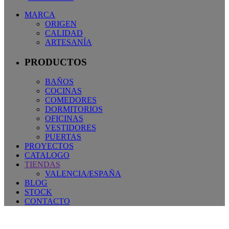
MARCA
ORIGEN
CALIDAD
ARTESANÍA
PRODUCTOS
BAÑOS
COCINAS
COMEDORES
DORMITORIOS
OFICINAS
VESTIDORES
PUERTAS
PROYECTOS
CATALOGO
TIENDAS
VALENCIA/ESPAÑA
BLOG
STOCK
CONTACTO