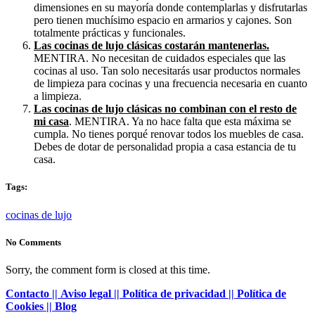
dimensiones en su mayoría donde contemplarlas y disfrutarlas
pero tienen muchísimo espacio en armarios y cajones. Son
totalmente prácticas y funcionales.
Las cocinas de lujo clásicas costarán mantenerlas.
MENTIRA. No necesitan de cuidados especiales que las
cocinas al uso. Tan solo necesitarás usar productos normales
de limpieza para cocinas y una frecuencia necesaria en cuanto
a limpieza.
Las cocinas de lujo clásicas no combinan con el resto de
mi casa
. MENTIRA. Ya no hace falta que esta máxima se
cumpla. No tienes porqué renovar todos los muebles de casa.
Debes de dotar de personalidad propia a casa estancia de tu
casa.
Tags:
cocinas de lujo
No Comments
Sorry, the comment form is closed at this time.
Contacto ||
Aviso legal ||
Política de privacidad ||
Política de
Cookies ||
Blog