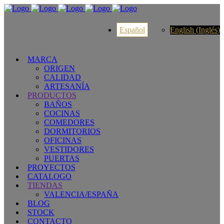
Español
English
(
Inglés
)
MARCA
ORIGEN
CALIDAD
ARTESANÍA
PRODUCTOS
BAÑOS
COCINAS
COMEDORES
DORMITORIOS
OFICINAS
VESTIDORES
PUERTAS
PROYECTOS
CATALOGO
TIENDAS
VALENCIA/ESPAÑA
BLOG
STOCK
CONTACTO