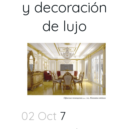
y decoración
de lujo
02 Oct
7