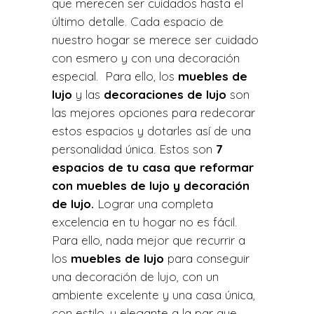
que merecen ser cuidados hasta el
último detalle. Cada espacio de
nuestro hogar se merece ser cuidado
con esmero y con una decoración
especial. Para ello, los
muebles de
lujo
y las
decoraciones de lujo
son
las mejores opciones para redecorar
estos espacios y dotarles así de una
personalidad única. Estos son
7
espacios de tu casa que reformar
con muebles de lujo y decoración
de lujo.
Lograr una completa
excelencia en tu hogar no es fácil.
Para ello, nada mejor que recurrir a
los
muebles de lujo
para conseguir
una decoración de lujo, con un
ambiente excelente y una casa única,
con estilo, y elegante a la par que