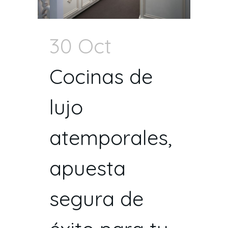
30 Oct
Cocinas de
lujo
atemporales,
apuesta
segura de