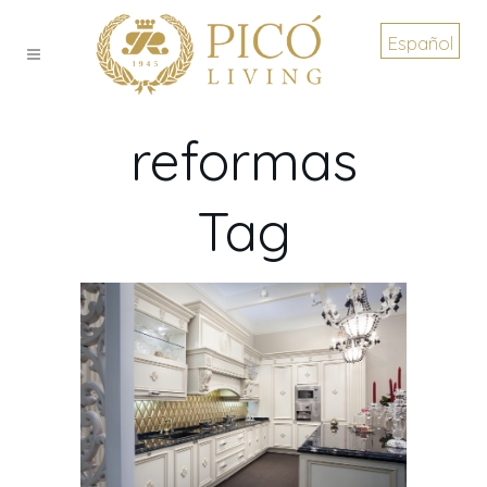
Español
reformas
Tag