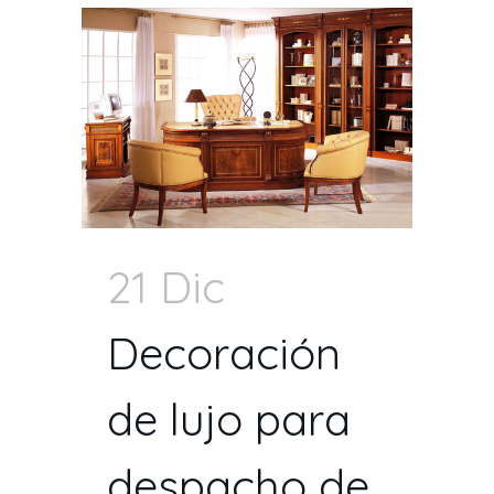
21 Dic
Decoración
de lujo para
despacho de