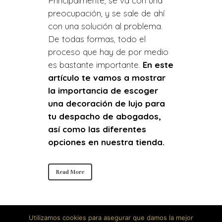
Principalmente, se va con una
preocupación, y se sale de ahí
con una solución al problema.
De todas formas, todo el
proceso que hay de por medio
es bastante importante.
En este
artículo te vamos a mostrar
la importancia de escoger
una decoración de lujo para
tu despacho de abogados,
así como las diferentes
opciones en nuestra tienda.
Read More
Utilizamos cookies para asegurar que damos la mejor