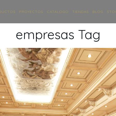
DUCTOS
PROYECTOS
CATALOGO
TIENDAS
BLOG
STO
empresas Tag