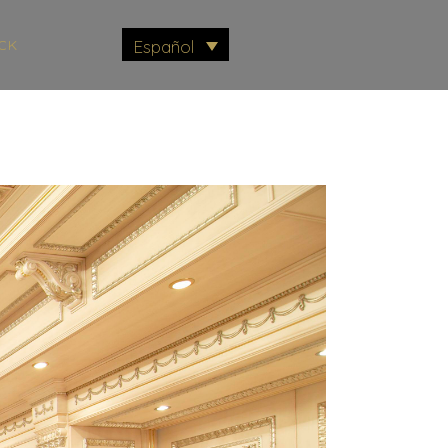
CK
Español