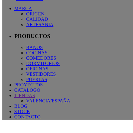
MARCA
ORIGEN
CALIDAD
ARTESANÍA
PRODUCTOS
BAÑOS
COCINAS
COMEDORES
DORMITORIOS
OFICINAS
VESTIDORES
PUERTAS
PROYECTOS
CATALOGO
TIENDAS
VALENCIA/ESPAÑA
BLOG
STOCK
CONTACTO