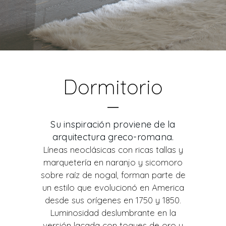
Dormitorio
Su inspiración proviene de la
arquitectura greco-romana.
Líneas neoclásicas con ricas tallas y
marquetería en naranjo y sicomoro
sobre raíz de nogal, forman parte de
un estilo que evolucionó en America
desde sus orígenes en 1750 y 1850.
Luminosidad deslumbrante en la
versión lacada con toques de oro y