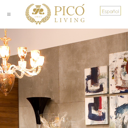
Español