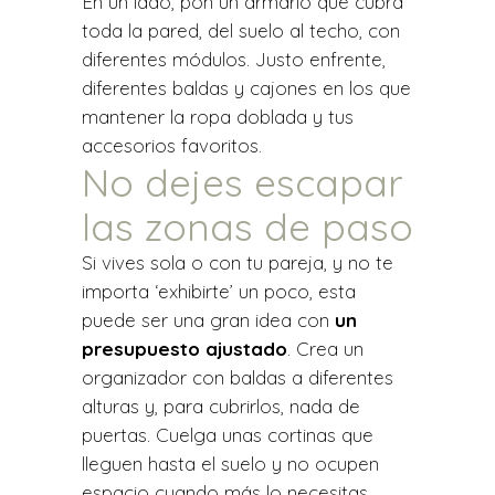
En un lado, pon un armario que cubra
toda la pared, del suelo al techo, con
diferentes módulos. Justo enfrente,
diferentes baldas y cajones en los que
mantener la ropa doblada y tus
accesorios favoritos.
No dejes escapar
las zonas de paso
Si vives sola o con tu pareja, y no te
importa ‘exhibirte’ un poco, esta
puede ser una gran idea con
un
presupuesto ajustado
. Crea un
organizador con baldas a diferentes
alturas y, para cubrirlos, nada de
puertas. Cuelga unas cortinas que
lleguen hasta el suelo y no ocupen
espacio cuando más lo necesitas.