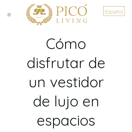
Español
Cómo
disfrutar de
un vestidor
de lujo en
espacios