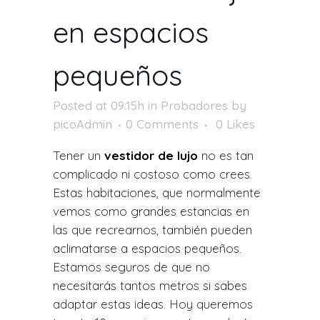
en espacios
pequeños
Posted at 09:15h
in
Probadores
by
picoAdmin
0 Comments
0
Likes
Tener un
vestidor de lujo
no es tan
complicado ni costoso como crees.
Estas habitaciones, que normalmente
vemos como grandes estancias en
las que recrearnos, también pueden
aclimatarse a espacios pequeños.
Estamos seguros de que no
necesitarás tantos metros si sabes
adaptar estas ideas.
Hoy queremos