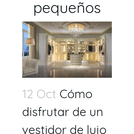
pequeños
12 Oct
Cómo
disfrutar de un
vestidor de lujo